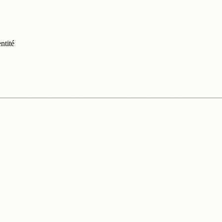
ntité