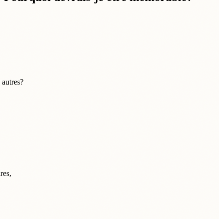
 autres?
res,