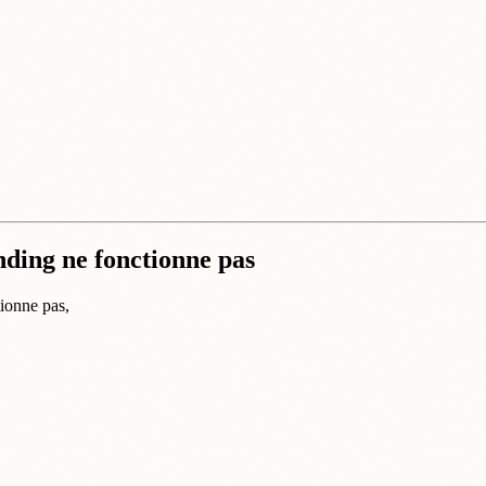
ding ne fonctionne pas
ionne pas,
.