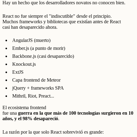
Hay un hecho que los desarrolladores novatos no conocen bien.
React no fue siempre el "indiscutible" desde el principio.
Muchos frameworks y bibliotecas que existían antes de React
casi han desaparecido ahora.
AngularJS (muerto)
Ember.js (a punto de morir)
Backbone.js (casi desaparecido)
Knockout.js
ExtJS
Capa frontend de Meteor
jQuery + frameworks SPA
Mithril, Riot, Preact...
El ecosistema frontend
fue una
guerra en la que más de 100 tecnologías surgieron en 10
años, y el 98% desapareció
.
La razón por la que solo React sobrevivió es grande: