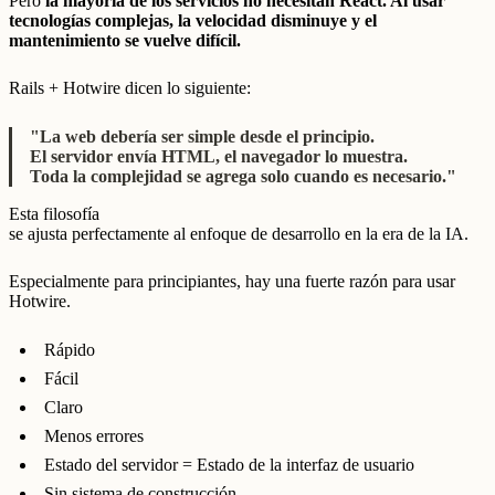
Pero
la mayoría de los servicios no necesitan React. Al usar
tecnologías complejas, la velocidad disminuye y el
mantenimiento se vuelve difícil.
Rails + Hotwire dicen lo siguiente:
"La web debería ser simple desde el principio.
El servidor envía HTML, el navegador lo muestra.
Toda la complejidad se agrega solo cuando es necesario."
Esta filosofía
se ajusta perfectamente al enfoque de desarrollo en la era de la IA.
Especialmente para principiantes, hay una fuerte razón para usar
Hotwire.
Rápido
Fácil
Claro
Menos errores
Estado del servidor = Estado de la interfaz de usuario
Sin sistema de construcción