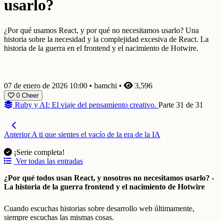
usarlo?
¿Por qué usamos React, y por qué no necesitamos usarlo? Una
historia sobre la necesidad y la complejidad excesiva de React. La
historia de la guerra en el frontend y el nacimiento de Hotwire.
07 de enero de 2026 10:00
•
bamchi
•
3,596
0
Cheer
Ruby y AI: El viaje del pensamiento creativo.
Parte 31 de 31
Anterior
A ti que sientes el vacío de la era de la IA
¡Serie completa!
Ver todas las entradas
¿Por qué todos usan React, y nosotros no necesitamos usarlo? -
La historia de la guerra frontend y el nacimiento de Hotwire
Cuando escuchas historias sobre desarrollo web últimamente,
siempre escuchas las mismas cosas.