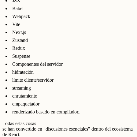
JSX
Babel
Webpack
Vite
Next.js
Zustand
Redux
Suspense
Componentes del servidor
hidratación
límite cliente/servidor
streaming
enrutamiento
empaquetador
renderizado basado en compilador...
Todas estas cosas
se han convertido en "discusiones esenciales" dentro del ecosistema
de React.