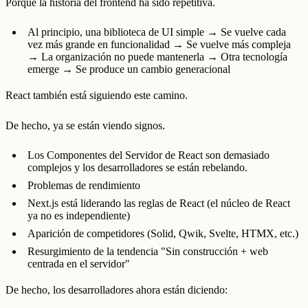
Porque la historia del frontend ha sido repetitiva.
Al principio, una biblioteca de UI simple → Se vuelve cada
vez más grande en funcionalidad → Se vuelve más compleja
→ La organización no puede mantenerla → Otra tecnología
emerge → Se produce un cambio generacional
React también está siguiendo este camino.
De hecho, ya se están viendo signos.
Los Componentes del Servidor de React son demasiado
complejos y los desarrolladores se están rebelando.
Problemas de rendimiento
Next.js está liderando las reglas de React (el núcleo de React
ya no es independiente)
Aparición de competidores (Solid, Qwik, Svelte, HTMX, etc.)
Resurgimiento de la tendencia "Sin construcción + web
centrada en el servidor"
De hecho, los desarrolladores ahora están diciendo: