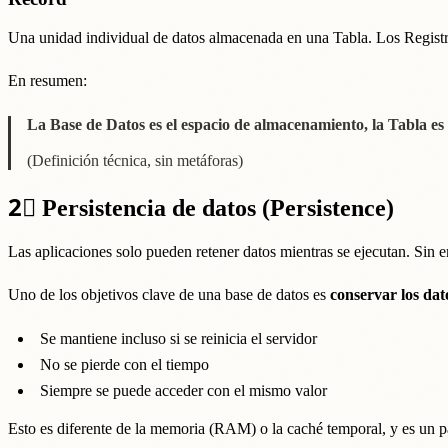
Una unidad individual de datos almacenada en una Tabla. Los Registr
En resumen:
La Base de Datos es el espacio de almacenamiento, la Tabla es e
(Definición técnica, sin metáforas)
2⃣
Persistencia de datos (Persistence)
Las aplicaciones solo pueden retener datos mientras se ejecutan. Sin 
Uno de los objetivos clave de una base de datos es
conservar los da
Se mantiene incluso si se reinicia el servidor
No se pierde con el tiempo
Siempre se puede acceder con el mismo valor
Esto es diferente de la memoria (RAM) o la caché temporal, y es un pa