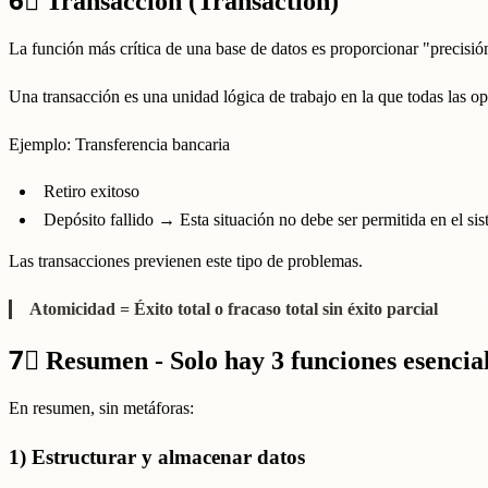
6⃣
Transacción (Transaction)
La función más crítica de una base de datos es proporcionar "precisió
Una transacción es una unidad lógica de trabajo en la que todas las o
Ejemplo: Transferencia bancaria
Retiro exitoso
Depósito fallido → Esta situación no debe ser permitida en el sis
Las transacciones previenen este tipo de problemas.
Atomicidad = Éxito total o fracaso total sin éxito parcial
7⃣
Resumen - Solo hay 3 funciones esencia
En resumen, sin metáforas:
1) Estructurar y almacenar datos