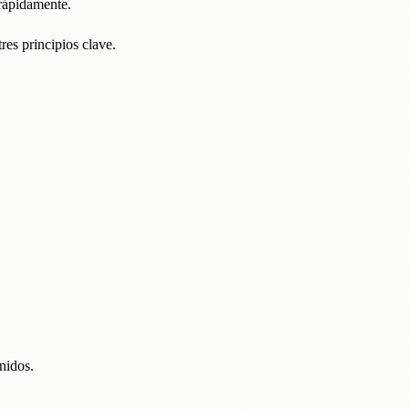
 rápidamente.
es principios clave.
nidos.