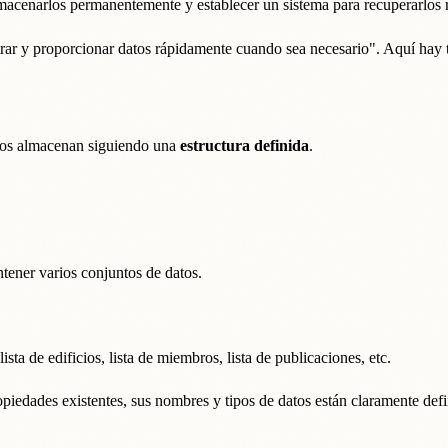
almacenarlos permanentemente y establecer un sistema para recuperarlos
rar y proporcionar datos rápidamente cuando sea necesario". Aquí hay tr
 los almacenan siguiendo una
estructura definida
.
tener varios conjuntos de datos.
sta de edificios, lista de miembros, lista de publicaciones, etc.
opiedades existentes, sus nombres y tipos de datos están claramente defi