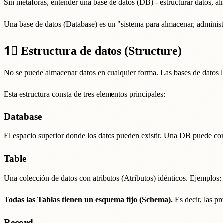
Sin metáforas, entender una base de datos (DB) - estructurar datos, 
Una base de datos (Database) es un "sistema para almacenar, administ
1⃣
Estructura de datos (Structure)
No se puede almacenar datos en cualquier forma. Las bases de datos
Esta estructura consta de tres elementos principales:
Database
El espacio superior donde los datos pueden existir. Una DB puede con
Table
Una colección de datos con atributos (Atributos) idénticos. Ejemplos: li
Todas las Tablas tienen un esquema fijo (Schema).
Es decir, las pr
Record