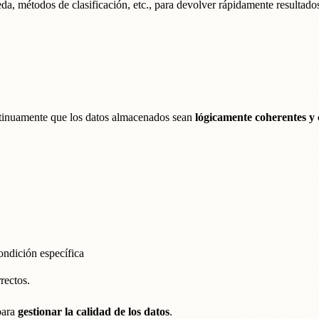
eda, métodos de clasificación, etc., para devolver rápidamente resultado
ntinuamente que los datos almacenados sean
lógicamente coherentes y 
ondición específica
rectos.
para
gestionar la calidad de los datos
.