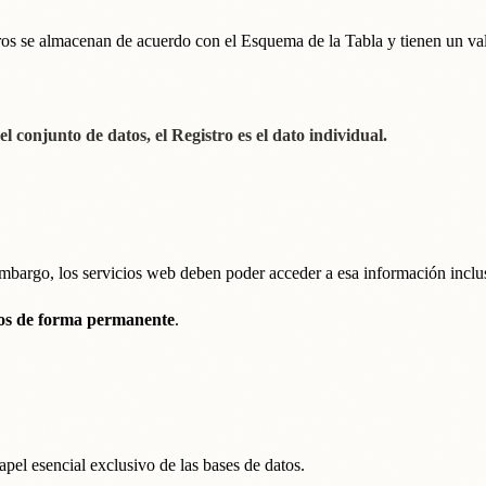
os se almacenan de acuerdo con el Esquema de la Tabla y tienen un val
l conjunto de datos, el Registro es el dato individual.
embargo, los servicios web deben poder acceder a esa información inclu
tos de forma permanente
.
pel esencial exclusivo de las bases de datos.