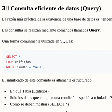
3⃣
Consulta eficiente de datos (Query)
La razón más práctica de la existencia de una base de datos es
"encon
Las consultas se realizan mediante comandos llamados
Query
.
Una forma comúnmente utilizada en SQL es:
SELECT
*
FROM
edificios
WHERE
ciudad
=
'Seúl'
;
El significado de este comando es altamente estructurado.
En qué Tabla (Edificios)
Solo los datos que cumplen una condición específica (ciudad = 'S
Cómo se deben mostrar (SELECT *)