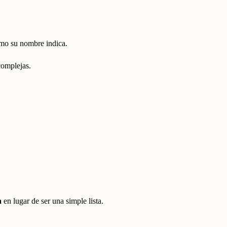
omo su nombre indica.
complejas.
a
en lugar de ser una simple lista.