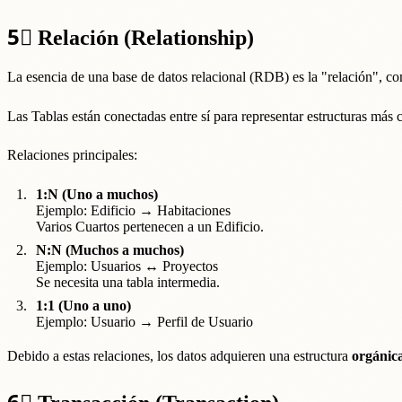
5⃣
Relación (Relationship)
La esencia de una base de datos relacional (RDB) es la "relación", c
Las Tablas están conectadas entre sí para representar estructuras más 
Relaciones principales:
1:N (Uno a muchos)
Ejemplo: Edificio → Habitaciones
Varios Cuartos pertenecen a un Edificio.
N:N (Muchos a muchos)
Ejemplo: Usuarios ↔ Proyectos
Se necesita una tabla intermedia.
1:1 (Uno a uno)
Ejemplo: Usuario → Perfil de Usuario
Debido a estas relaciones, los datos adquieren una estructura
orgánic