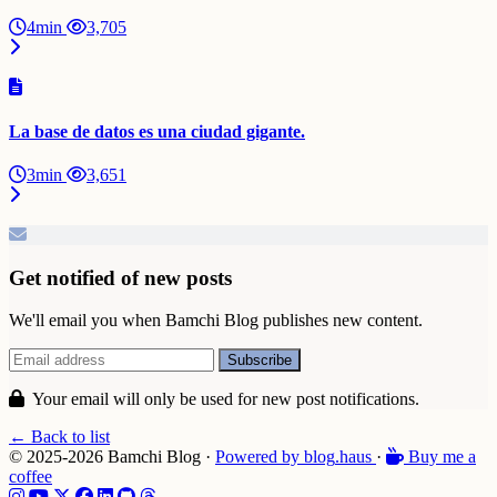
4min
3,705
La base de datos es una ciudad gigante.
3min
3,651
Get notified of new posts
We'll email you when Bamchi Blog publishes new content.
Your email will only be used for new post notifications.
← Back to list
© 2025-2026 Bamchi Blog
·
Powered by
blog
.haus
·
Buy me a
coffee