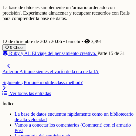
La base de datos es simplemente un 'armario ordenado con
precisión'. Experimenta almacenar y recuperar recuerdos con Rails
para comprender la base de datos.
12 de diciembre de 2025 20:06
•
bamchi
•
3,991
0
Cheer
Ruby y AI: El viaje del pensamiento creativo.
Parte 15 de 31
Anterior
A ti que sientes el vacío de la era de la IA
Siguiente
¿Por qué module-class-method?
Ver todas las entradas
Índice
La base de datos encuentra rápidamente como un bibliotecario
de alta velocidad
Vamos a conectar los comentarios (Comment) con el armario
Post
La memoria del servicio web