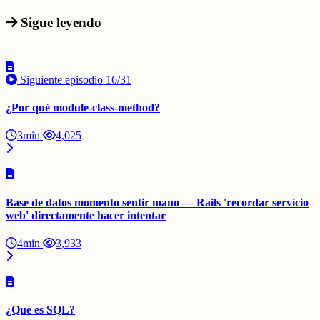
Sigue leyendo
Siguiente episodio
16/31
¿Por qué module-class-method?
3min
4,025
Base de datos momento sentir mano — Rails 'recordar servicio
web' directamente hacer intentar
4min
3,933
¿Qué es SQL?