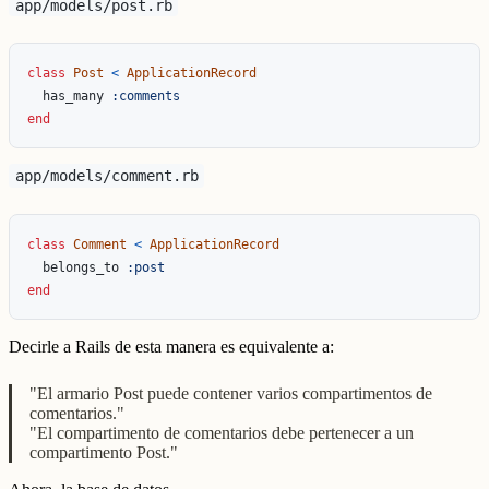
app/models/post.rb
class
Post
<
ApplicationRecord
has_many
:comments
end
app/models/comment.rb
class
Comment
<
ApplicationRecord
belongs_to
:post
end
Decirle a Rails de esta manera es equivalente a:
"El armario Post puede contener varios compartimentos de
comentarios."
"El compartimento de comentarios debe pertenecer a un
compartimento Post."