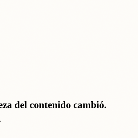
eza del contenido cambió.
.