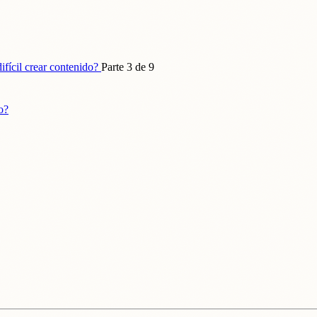
fícil crear contenido?
Parte 3 de 9
o?