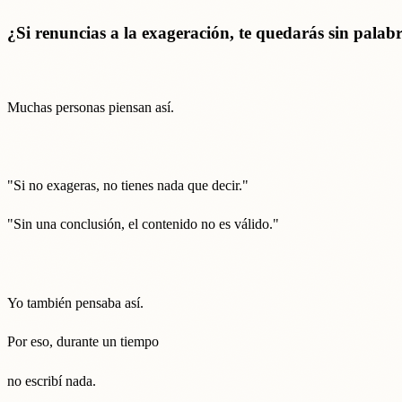
¿Si renuncias a la exageración, te quedarás sin palab
Muchas personas piensan así.
"Si no exageras, no tienes nada que decir."
"Sin una conclusión, el contenido no es válido."
Yo también pensaba así.
Por eso, durante un tiempo
no escribí nada.