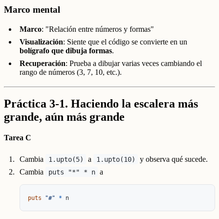
Marco mental
Marco
: "Relación entre números y formas"
Visualización
: Siente que el código se convierte en un
bolígrafo que dibuja formas
.
Recuperación
: Prueba a dibujar varias veces cambiando el
rango de números (3, 7, 10, etc.).
Práctica 3-1. Haciendo la escalera más
grande, aún más grande
Tarea C
Cambia
a
y observa qué sucede.
1.upto(5)
1.upto(10)
Cambia
a
puts "*" * n
puts
"#"
*
n