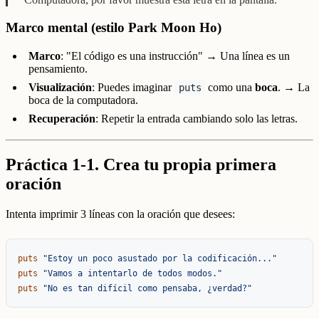
Marco mental (estilo Park Moon Ho)
Marco
: "El código es una instrucción" → Una línea es un
pensamiento.
Visualización
: Puedes imaginar
como una
boca
. → La
puts
boca de la computadora.
Recuperación
: Repetir la entrada cambiando solo las letras.
Práctica 1-1. Crea tu propia primera
oración
Intenta imprimir 3 líneas con la oración que desees:
puts
"Estoy un poco asustado por la codificación..."
puts
"Vamos a intentarlo de todos modos."
puts
"No es tan difícil como pensaba, ¿verdad?"