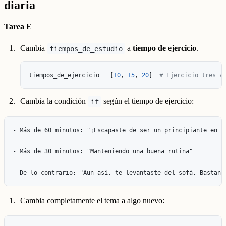
diaria
Tarea E
Cambia
a
tiempo de ejercicio
.
tiempos_de_estudio
tiempos_de_ejercicio
=
[
10
,
15
,
20
]
# Ejercicio tres v
Cambia la condición
según el tiempo de ejercicio:
if
- Más de 60 minutos: "¡Escapaste de ser un principiante en el
- Más de 30 minutos: "Manteniendo una buena rutina"

Cambia completamente el tema a algo nuevo: