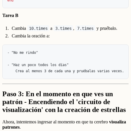
end
Tarea B
Cambia
a
,
y pruébalo.
10.times
3.times
7.times
Cambia la oración a:
- "No me rindo"

- "Haz un poco todos los días"  

Paso 3: En el momento en que ves un
patrón - Encendiendo el 'circuito de
visualización' con la creación de estrellas
Ahora, intentemos ingresar al momento en que tu cerebro
visualiza
patrones
.