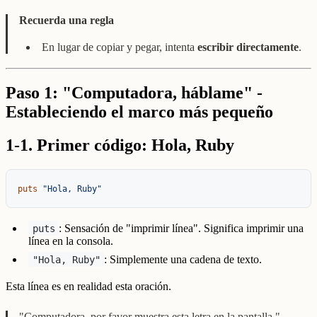
Recuerda una regla
En lugar de copiar y pegar, intenta
escribir directamente
.
Paso 1: "Computadora, háblame" -
Estableciendo el marco más pequeño
1-1. Primer código: Hola, Ruby
puts
"Hola, Ruby"
: Sensación de "imprimir línea". Significa imprimir una
puts
línea en la consola.
: Simplemente una cadena de texto.
"Hola, Ruby"
Esta línea es en realidad esta oración.
"Computadora, por favor muestra esta letra en la pantalla."