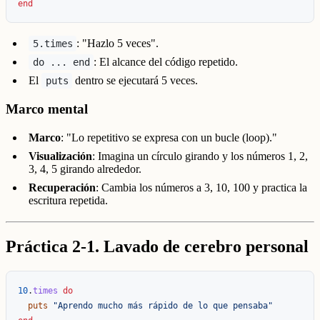
end
: "Hazlo 5 veces".
5.times
: El alcance del código repetido.
do ... end
El
dentro se ejecutará 5 veces.
puts
Marco mental
Marco
: "Lo repetitivo se expresa con un bucle (loop)."
Visualización
: Imagina un círculo girando y los números 1, 2,
3, 4, 5 girando alrededor.
Recuperación
: Cambia los números a 3, 10, 100 y practica la
escritura repetida.
Práctica 2-1. Lavado de cerebro personal
10
.
times
do
puts
"Aprendo mucho más rápido de lo que pensaba"