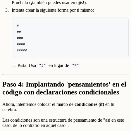
Pruébalo (¡también puedes usar emojis!).
Intenta crear la siguiente forma por ti mismo:
#

##

###

####

→ Pista: Usa
en lugar de
.
"#"
"*"
Paso 4: Implantando 'pensamientos' en el
código con declaraciones condicionales
Ahora, intentemos colocar el marco de
condiciones (if)
en tu
cerebro.
Las condiciones son una estructura de pensamiento de "así en este
caso, de lo contrario en aquel caso".