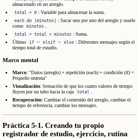
almacenado en un arreglo.
: Variable para almacenar la suma.
total = 0
: Sacar uno por uno del arreglo y usarlo
each do |minutos|
como
.
minutos
: Suma.
total = total + minutos
Último
~
~
: Diferentes mensajes según el
if
elsif
else
tiempo total de estudio.
Marco mental
Marco
: "Datos (arreglo) + repetición (each) + condición (if) =
Pequeño sistema"
Visualización
: Sensación de que los cuatro valores de tiempo
fluyen por un tubo hacia la caja
.
total
Recuperación
: Cambiar el contenido del arreglo, cambiar el
tiempo de referencia, cambiar los mensajes.
Práctica 5-1. Creando tu propio
registrador de estudio, ejercicio, rutina