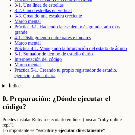
3-1. Una línea de estrellas
3-2. Cinco estrellas en vertical
3-3. Creando una escalera creciente
Marco mental
Práctica 3-1. Haciendo la escalera más grande, aún más
grande
4-1. Distinguiendo entre pares e impares
Marco mental
Práctica 4-1. Manejando la bifurcación del estado de ánimo
5-1. Sumador de tiempo de estudio diario
Interpretación del código
Marco mental
Práctica 5-1. Creando tu propio registrador de estudio,
ejercicio, rutina diaria
Índice
0. Preparación: ¿Dónde ejecutar el
código?
Puedes instalar Ruby o ejecutarlo en línea (buscar "ruby online
repl").
Lo importante es
"escribir y ejecutar directamente"
.