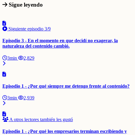
Sigue leyendo
Siguiente episodio
3/9
Episodio 3 - En el momento en que decidí no exagerar, la
naturaleza del contenido cambió.
3min
2,829
Episodio 1 - ¿Por qué siempre me detengo frente al contenido?
3min
2,939
A otros lectores también les gustó
Episodio 1 - ¿Por qué los empresarios terminan escribiendo y