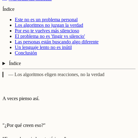
Índice
Este no es un problema personal
Los algoritmos no juzgan la verdad
Por eso te vuelves más silencioso
El problema no es 'fingir vs silencio'
Las personas están buscando algo diferente
Un lenguaje lento no es inútil
Conclusión
Índice
— Los algoritmos eligen reacciones, no la verdad
A veces pienso así.
"¿Por qué creen eso?"