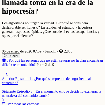
llamada tonta en la era de la
hipocresía?
Los algoritmos no juzgan la verdad. ¿Por qué se considera
desfavorable ser honesto? La rapidez, el estímulo y la certeza
generan respuestas rápidas. ¿Qué sucede si evitas las apariencias y
optas por el silencio?
06 de enero de 2026 07:59
•
bamchi
•
2,883
0
Cheer
¿Por qué las personas que no están seguras no hablan encuentran
difícil crear contenido?
Parte 2 de 9
Anterior
Episodio 1 - ¿Por qué siempre me detengo frente al
contenido?
Siguiente
Episodio 3 - En el momento en que decidí no exagerar, la
naturaleza del contenido cambió.
Ver todas las entradas