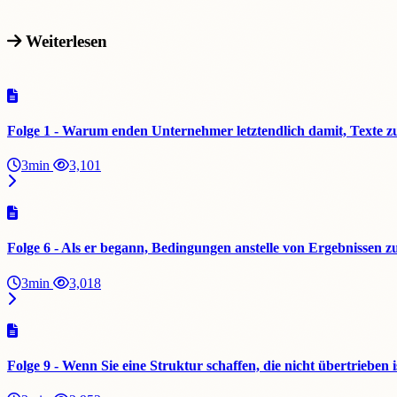
Weiterlesen
Folge 1 - Warum enden Unternehmer letztendlich damit, Texte z
3min
3,101
Folge 6 - Als er begann, Bedingungen anstelle von Ergebnissen 
3min
3,018
Folge 9 - Wenn Sie eine Struktur schaffen, die nicht übertrieben is