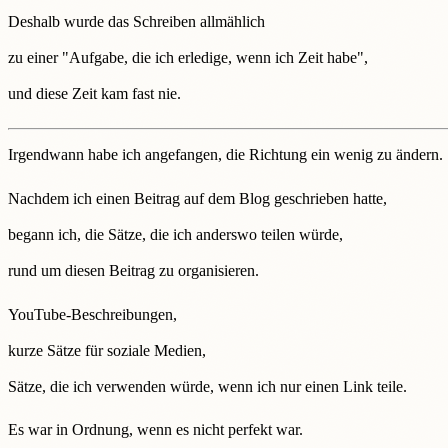
Deshalb wurde das Schreiben allmählich
zu einer "Aufgabe, die ich erledige, wenn ich Zeit habe",
und diese Zeit kam fast nie.
Irgendwann habe ich angefangen, die Richtung ein wenig zu ändern.
Nachdem ich einen Beitrag auf dem Blog geschrieben hatte,
begann ich, die Sätze, die ich anderswo teilen würde,
rund um diesen Beitrag zu organisieren.
YouTube-Beschreibungen,
kurze Sätze für soziale Medien,
Sätze, die ich verwenden würde, wenn ich nur einen Link teile.
Es war in Ordnung, wenn es nicht perfekt war.