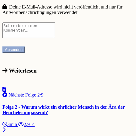
Deine E-Mail-Adresse wird nicht veröffentlicht und nur für
Antwortbenachrichtigungen verwendet.
Weiterlesen
Nächste Folge
2/9
Folge 2 - Warum wirkt ein ehrlicher Mensch in der Ära der
Heuchelei unpassend?
3min
2,914