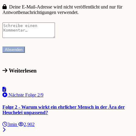
Deine E-Mail-Adresse wird nicht veröffentlicht und nur für
Antwortbenachrichtigungen verwendet.
Weiterlesen
Nächste Folge
2/9
Folge 2 - Warum wirkt ein ehrlicher Mensch in der Ära der
Heuchelei unpassend?
3min
2,902